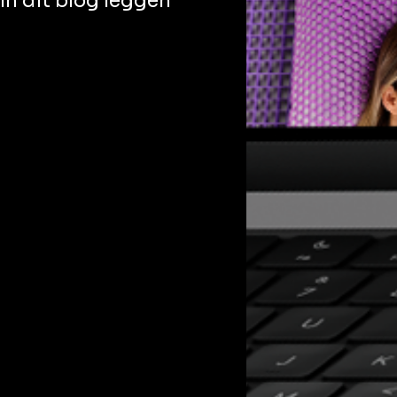
n dit blog leggen