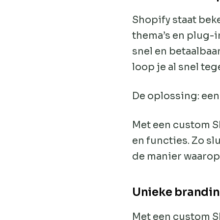
Shopify staat bek
thema’s en plug-i
snel en betaalbaa
loop je al snel te
De oplossing: ee
Met een custom Sh
en functies. Zo s
de manier waarop 
Unieke brandin
Met een custom Sh