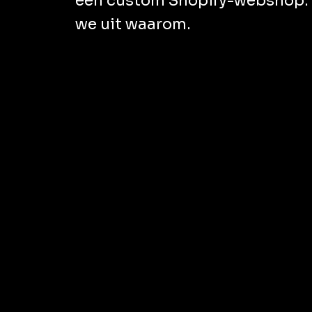
een custom Shopify-webshop. I
we uit waarom.