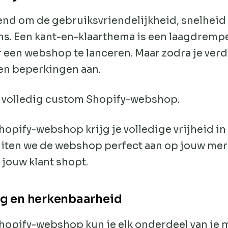
end om de gebruiksvriendelijkheid, snelheid 
ns. Een kant-en-klaarthema is een laagdremp
r een webshop te lanceren. Maar zodra je verd
gen beperkingen aan.
n volledig custom Shopify-webshop.
opify-webshop krijg je volledige vrijheid in
luiten we de webshop perfect aan op jouw mer
jouw klant shopt.
g en herkenbaarheid
opify-webshop kun je elk onderdeel van je me