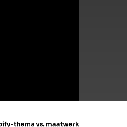
ify-thema vs. maatwerk