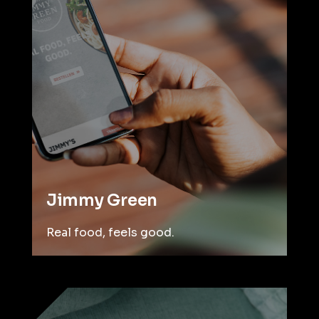
Jimmy Green
Real food, feels good.