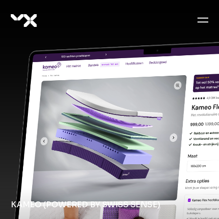
KAMEO (POWERED BY SWISS SENSE)