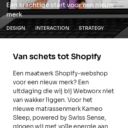
Een
krachtige
start
voor
een
nieuw
merk
DESIGN
INTERACTION
STRATEGY
Van schets tot Shopify
Een maatwerk Shopify-webshop
voor een nieuw merk? Een
uitdaging die wij bij Webworx niet
van wakker liggen. Voor het
nieuwe matrassenmerk Kameo
Sleep, powered by Swiss Sense,
gingen wij met volle energie aan