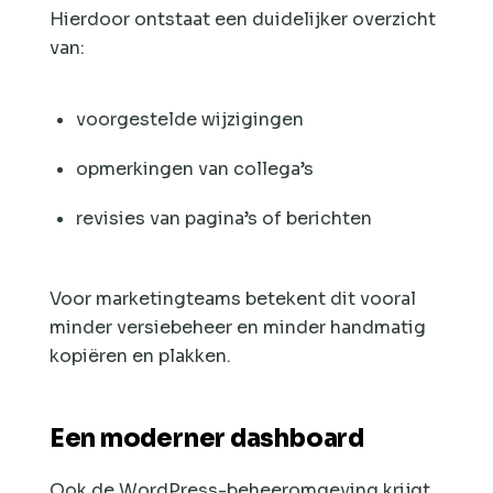
Hierdoor ontstaat een duidelijker overzicht
van:
voorgestelde wijzigingen
opmerkingen van collega’s
revisies van pagina’s of berichten
Voor marketingteams betekent dit vooral
minder versiebeheer en minder handmatig
kopiëren en plakken.
Een moderner dashboard
Ook de WordPress-beheeromgeving krijgt