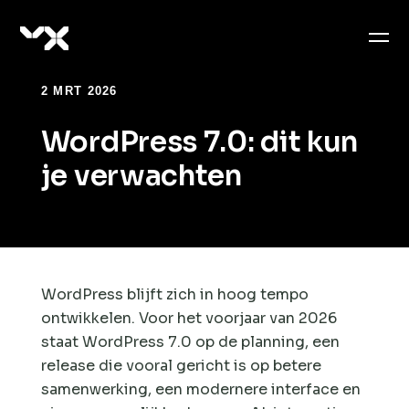
2 MRT 2026
WordPress 7.0: dit kun
je verwachten
WordPress blijft zich in hoog tempo
ontwikkelen. Voor het voorjaar van 2026
staat WordPress 7.0 op de planning, een
release die vooral gericht is op betere
samenwerking, een modernere interface en