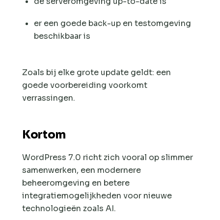
de serveromgeving up-to-date is
er een goede back-up en testomgeving
beschikbaar is
Zoals bij elke grote update geldt: een
goede voorbereiding voorkomt
verrassingen.
Kortom
WordPress 7.0 richt zich vooral op slimmer
samenwerken, een modernere
beheeromgeving en betere
integratiemogelijkheden voor nieuwe
technologieën zoals AI.